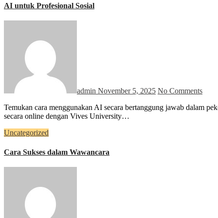
AI untuk Profesional Sosial
admin
November 5, 2025
No Comments
Temukan cara menggunakan AI secara bertanggung jawab dalam pekerjaan sosial untuk meningkatkan layanan klien, meningkatkan efisiensi, dan membuat dampak yang berarti. Dapatkan alat penentu karier
secara online dengan Vives University…
Uncategorized
Cara Sukses dalam Wawancara