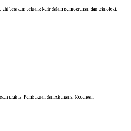
uangan praktis. Pembukuan dan Akuntansi Keuangan