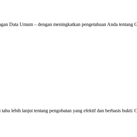
dungan Data Umum – dengan meningkatkan pengetahuan Anda tentang 
i tahu lebih lanjut tentang pengobatan yang efektif dan berbasis bu