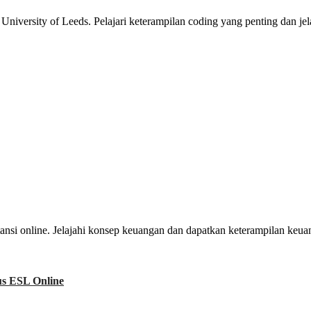
ansi online. Jelajahi konsep keuangan dan dapatkan keterampilan ke
us ESL Online