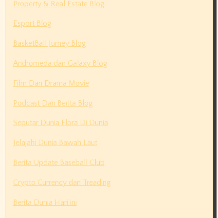
Property & Real Estate Blog
Esport Blog
BasketBall Jurney Blog
Andromeda dan Galaxy Blog
Film Dan Drama Movie
Podcast Dan Berita Blog
Seputar Dunia Flora Di Dunia
Jelajahi Dunia Bawah Laut
Berita Update Baseball Club
Crypto Currency dan Treading
Berita Dunia Hari ini