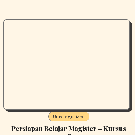
Uncategorized
Persiapan Belajar Magister – Kursus