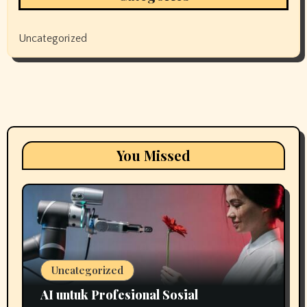
Uncategorized
You Missed
Uncategorized
AI untuk Profesional Sosial