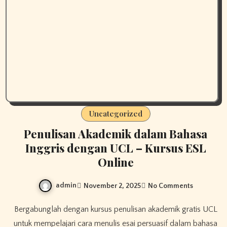
Uncategorized
Penulisan Akademik dalam Bahasa
Inggris dengan UCL – Kursus ESL
Online
admin
November 2, 2025
No Comments
Bergabunglah dengan kursus penulisan akademik gratis UCL
untuk mempelajari cara menulis esai persuasif dalam bahasa