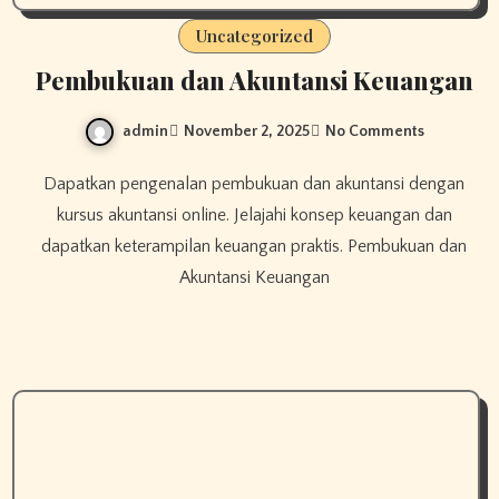
Uncategorized
Pembukuan dan Akuntansi Keuangan
admin
November 2, 2025
No Comments
Dapatkan pengenalan pembukuan dan akuntansi dengan
kursus akuntansi online. Jelajahi konsep keuangan dan
dapatkan keterampilan keuangan praktis. Pembukuan dan
Akuntansi Keuangan