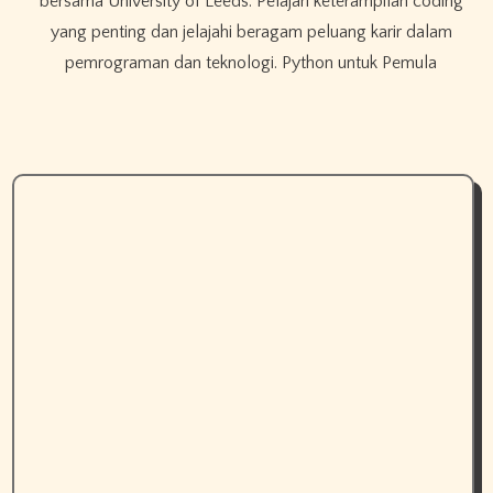
bersama University of Leeds. Pelajari keterampilan coding
yang penting dan jelajahi beragam peluang karir dalam
pemrograman dan teknologi. Python untuk Pemula