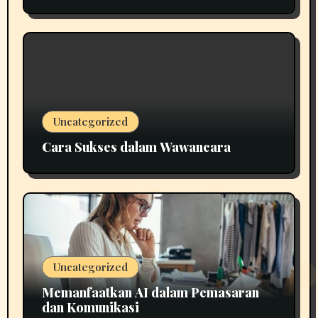
Uncategorized
Cara Sukses dalam Wawancara
Uncategorized
Memanfaatkan AI dalam Pemasaran
dan Komunikasi