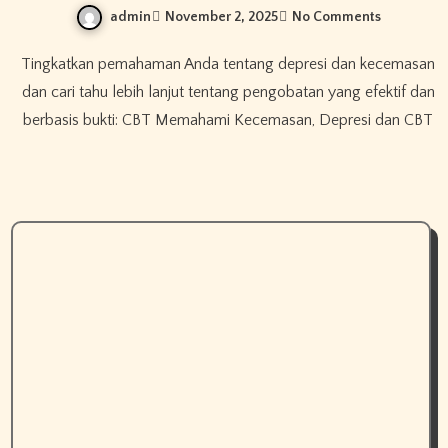
admin
November 2, 2025
No Comments
Tingkatkan pemahaman Anda tentang depresi dan kecemasan
dan cari tahu lebih lanjut tentang pengobatan yang efektif dan
berbasis bukti: CBT Memahami Kecemasan, Depresi dan CBT