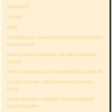
TEMPOSLOT
Tokeslot
slot88
Troy Electric Co – Trusted Electricians for Safe & Reliable
Power Solutions
Panduan Lengkap Pola Hidup Dan Makan Vegetarian –
GoNutss
Private Concierge & Luxury Travel Istanbul – Istanbul VIP
Le Chant des Rives – Artistic Expression Inspired by
Nature
Noman Illustration – Digital Art, Character Design &
Creative Illustration