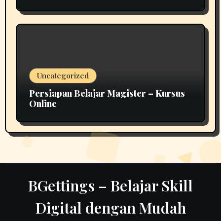
Uncategorized
Persiapan Belajar Magister – Kursus
Online
BGettings – Belajar Skill
Digital dengan Mudah