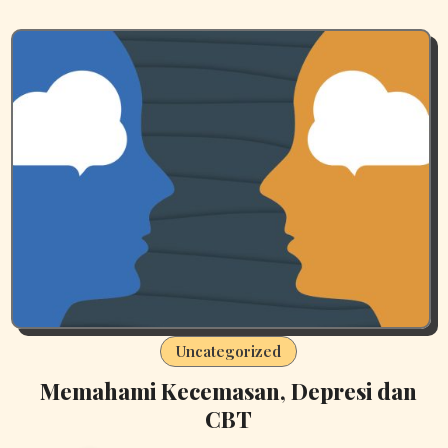
Uncategorized
Memahami Kecemasan, Depresi dan
CBT