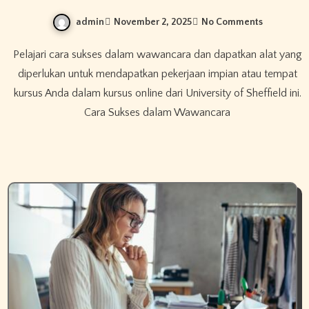
admin
November 2, 2025
No Comments
Pelajari cara sukses dalam wawancara dan dapatkan alat yang
diperlukan untuk mendapatkan pekerjaan impian atau tempat
kursus Anda dalam kursus online dari University of Sheffield ini.
Cara Sukses dalam Wawancara