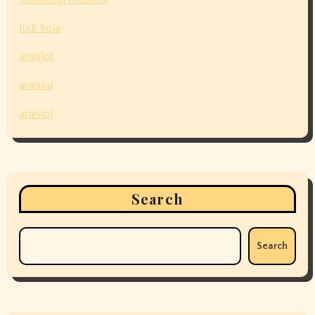
Judi Bola
araislot
araislot
araislot
Search
Search