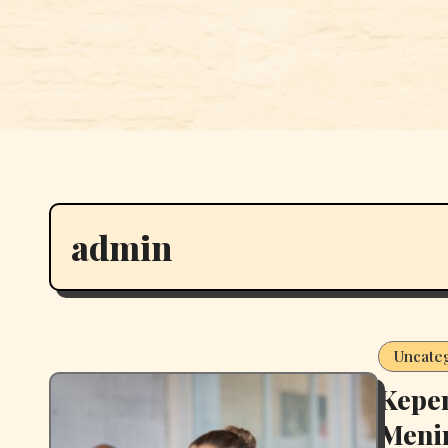
admin
Uncate
Kepe
Menin