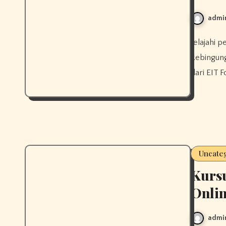
admi
Jelajahi perdebatan seputar penggunaan minyak sawit dan hilangkan
kebingung
dari EIT 
Uncate
Kurs
Onlin
admi