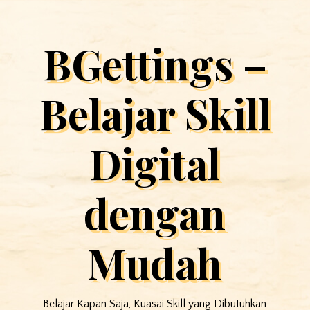
BGettings –
Belajar Skill
Digital
dengan
Mudah
Belajar Kapan Saja, Kuasai Skill yang Dibutuhkan