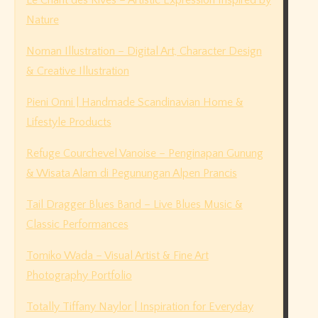
Le Chant des Rives – Artistic Expression Inspired by
Nature
Noman Illustration – Digital Art, Character Design
& Creative Illustration
Pieni Onni | Handmade Scandinavian Home &
Lifestyle Products
Refuge Courchevel Vanoise – Penginapan Gunung
& Wisata Alam di Pegunungan Alpen Prancis
Tail Dragger Blues Band – Live Blues Music &
Classic Performances
Tomiko Wada – Visual Artist & Fine Art
Photography Portfolio
Totally Tiffany Naylor | Inspiration for Everyday