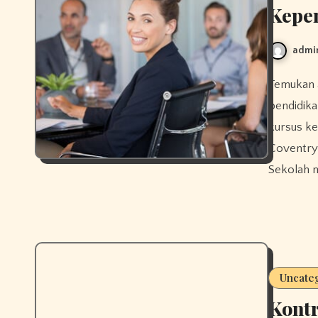
Kepem
admi
Temukan apa yang diperlukan untuk menjadi pemimpin hebat dalam
pendidika
kursus ke
Coventry
Sekolah m
Uncate
Kontr