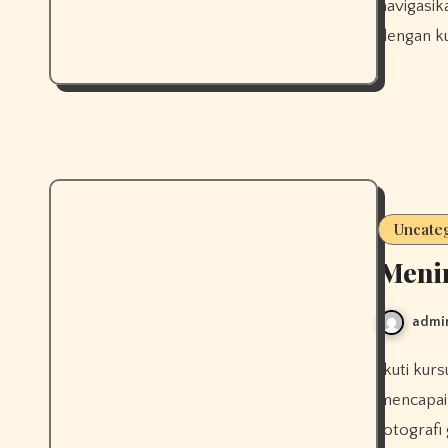
navigasika
dengan ku
Uncate
Meni
admi
Ikuti kursus online dari Universitas Birmingham ini dan pelajari cara
mencapai 
fotografi