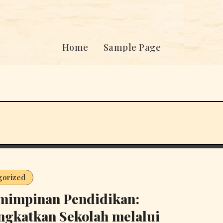
Home
Sample Page
gorized
mimpinan Pendidikan:
gkatkan Sekolah melalui