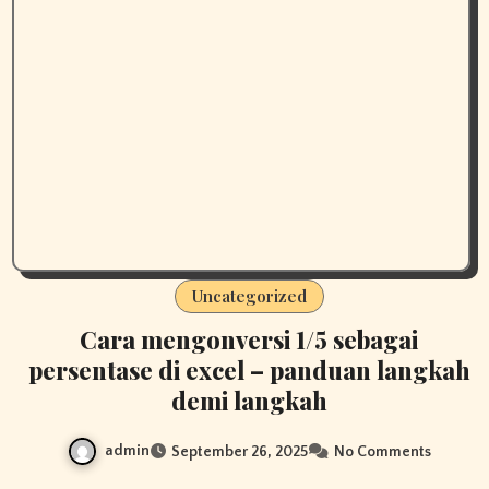
Uncategorized
Cara mengonversi 1/5 sebagai
persentase di excel – panduan langkah
demi langkah
admin
September 26, 2025
No Comments