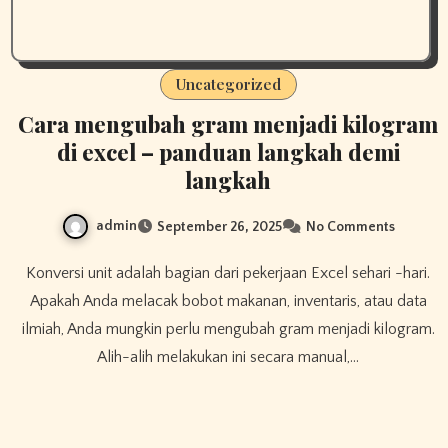
Uncategorized
Cara mengubah gram menjadi kilogram
di excel – panduan langkah demi
langkah
admin
September 26, 2025
No Comments
Konversi unit adalah bagian dari pekerjaan Excel sehari -hari.
Apakah Anda melacak bobot makanan, inventaris, atau data
ilmiah, Anda mungkin perlu mengubah gram menjadi kilogram.
Alih-alih melakukan ini secara manual,…