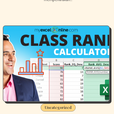
Uncategorized