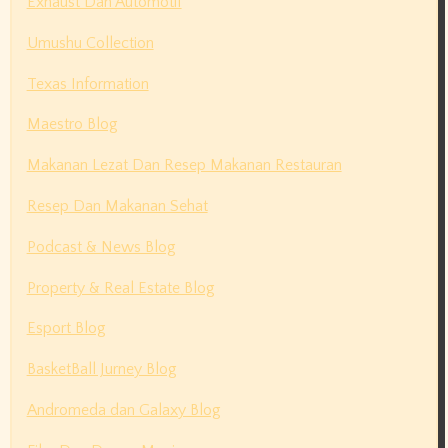
Exhaust Dan Automotif
Umushu Collection
Texas Information
Maestro Blog
Makanan Lezat Dan Resep Makanan Restauran
Resep Dan Makanan Sehat
Podcast & News Blog
Property & Real Estate Blog
Esport Blog
BasketBall Jurney Blog
Andromeda dan Galaxy Blog