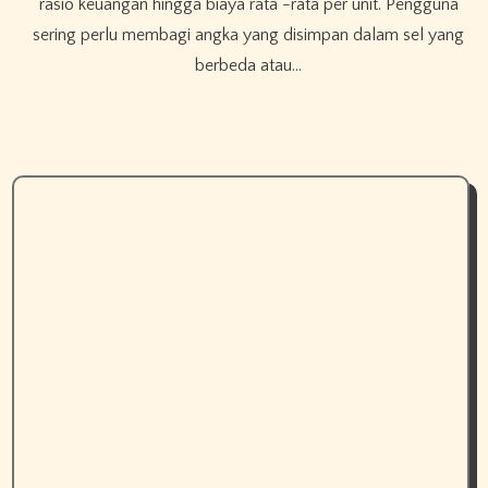
rasio keuangan hingga biaya rata -rata per unit. Pengguna
sering perlu membagi angka yang disimpan dalam sel yang
berbeda atau…