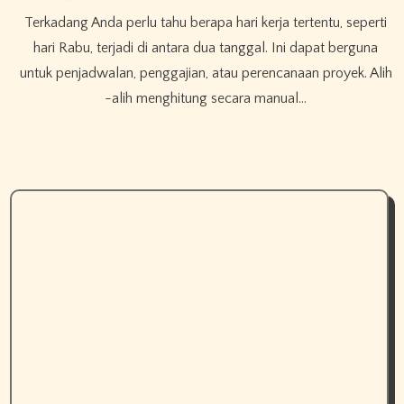
Terkadang Anda perlu tahu berapa hari kerja tertentu, seperti
hari Rabu, terjadi di antara dua tanggal. Ini dapat berguna
untuk penjadwalan, penggajian, atau perencanaan proyek. Alih
-alih menghitung secara manual…