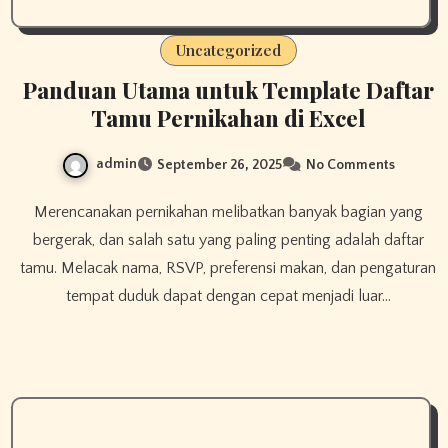
Uncategorized
Panduan Utama untuk Template Daftar
Tamu Pernikahan di Excel
admin
September 26, 2025
No Comments
Merencanakan pernikahan melibatkan banyak bagian yang
bergerak, dan salah satu yang paling penting adalah daftar
tamu. Melacak nama, RSVP, preferensi makan, dan pengaturan
tempat duduk dapat dengan cepat menjadi luar…