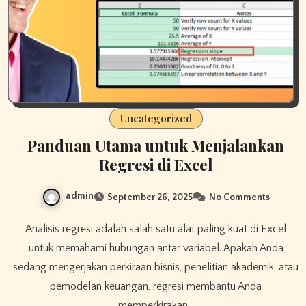
Uncategorized
Panduan Utama untuk Menjalankan
Regresi di Excel
admin
September 26, 2025
No Comments
Analisis regresi adalah salah satu alat paling kuat di Excel
untuk memahami hubungan antar variabel. Apakah Anda
sedang mengerjakan perkiraan bisnis, penelitian akademik, atau
pemodelan keuangan, regresi membantu Anda
memperkirakan…