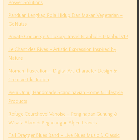
Power Solutions
Panduan Lengkap Pola Hidup Dan Makan Vegetarian –
GoNutss
Private Concierge & Luxury Travel Istanbul – Istanbul VIP
Le Chant des Rives – Artistic Expression Inspired by
Nature
Noman Illustration – Digital Art, Character Design &
Creative Illustration
Pieni Onni | Handmade Scandinavian Home & Lifestyle
Products
Refuge Courchevel Vanoise – Penginapan Gunung &
Wisata Alam di Pegunungan Alpen Prancis
Tail Dragger Blues Band – Live Blues Music & Classic