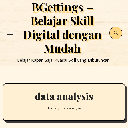
BGettings –
Skip
to
Belajar Skill
content
Digital dengan
Mudah
Belajar Kapan Saja, Kuasai Skill yang Dibutuhkan
data analysis
Home
data analysis