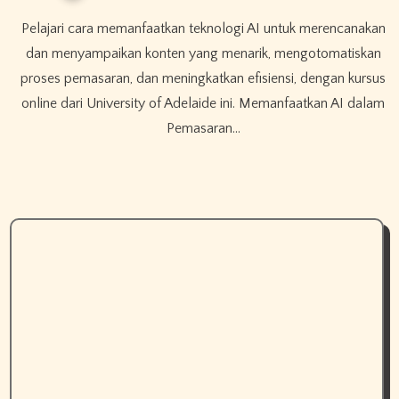
Pelajari cara memanfaatkan teknologi AI untuk merencanakan
dan menyampaikan konten yang menarik, mengotomatiskan
proses pemasaran, dan meningkatkan efisiensi, dengan kursus
online dari University of Adelaide ini. Memanfaatkan AI dalam
Pemasaran…