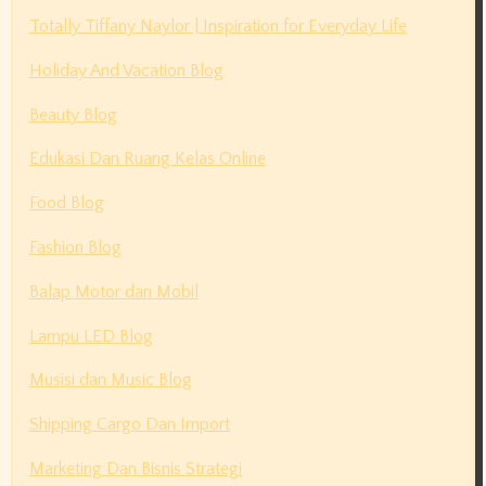
Totally Tiffany Naylor | Inspiration for Everyday Life
Holiday And Vacation Blog
Beauty Blog
Edukasi Dan Ruang Kelas Online
Food Blog
Fashion Blog
Balap Motor dan Mobil
Lampu LED Blog
Musisi dan Music Blog
Shipping Cargo Dan Import
Marketing Dan Bisnis Strategi