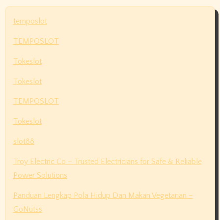
temposlot
TEMPOSLOT
Tokeslot
Tokeslot
TEMPOSLOT
Tokeslot
slot88
Troy Electric Co – Trusted Electricians for Safe & Reliable
Power Solutions
Panduan Lengkap Pola Hidup Dan Makan Vegetarian –
GoNutss