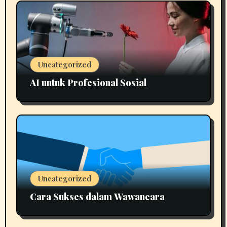
Uncategorized
AI untuk Profesional Sosial
Uncategorized
Cara Sukses dalam Wawancara