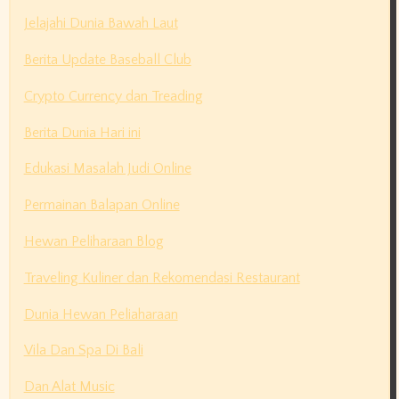
Jelajahi Dunia Bawah Laut
Berita Update Baseball Club
Crypto Currency dan Treading
Berita Dunia Hari ini
Edukasi Masalah Judi Online
Permainan Balapan Online
Hewan Peliharaan Blog
Traveling Kuliner dan Rekomendasi Restaurant
Dunia Hewan Peliaharaan
Vila Dan Spa Di Bali
Dan Alat Music