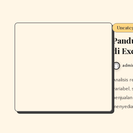
Uncate
Pandu
di Ex
admi
Analisis regresi membantu Anda memahami hubungan antar
variabel,
penjualan
menyediak