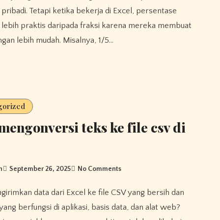
pribadi. Tetapi ketika bekerja di Excel, persentase
i lebih praktis daripada fraksi karena mereka membuat
gan lebih mudah. Misalnya, 1/5…
gorized
mengonversi teks ke file csv di
n
September 26, 2025
No Comments
yang berfungsi di aplikasi, basis data, dan alat web?