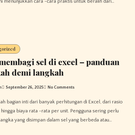
ni menunjukkan cara -cara praktis untuk beralih dari…
gorized
membagi sel di excel – panduan
kah demi langkah
n
September 26, 2025
No Comments
hingga biaya rata -rata per unit. Pengguna sering perlu
angka yang disimpan dalam sel yang berbeda atau…