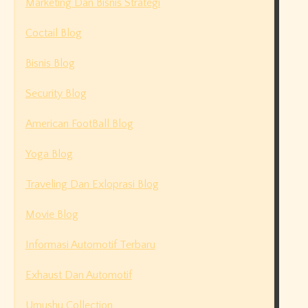
Marketing Dan Bisnis Strategi
Coctail Blog
Bisnis Blog
Security Blog
American FootBall Blog
Yoga Blog
Traveling Dan Exloprasi Blog
Movie Blog
Informasi Automotif Terbaru
Exhaust Dan Automotif
Umushu Collection