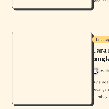
Panduan i
Uncate
Cara 
lang
admi
Divisi adalah bagian inti dari banyak perhitungan di Excel, dari rasio
keuangan 
membagi 