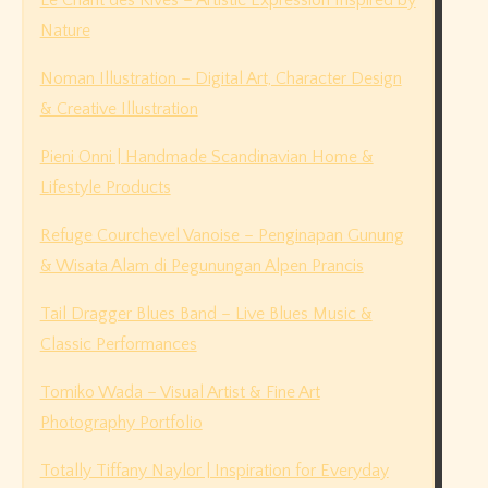
Le Chant des Rives – Artistic Expression Inspired by
Nature
Noman Illustration – Digital Art, Character Design
& Creative Illustration
Pieni Onni | Handmade Scandinavian Home &
Lifestyle Products
Refuge Courchevel Vanoise – Penginapan Gunung
& Wisata Alam di Pegunungan Alpen Prancis
Tail Dragger Blues Band – Live Blues Music &
Classic Performances
Tomiko Wada – Visual Artist & Fine Art
Photography Portfolio
Totally Tiffany Naylor | Inspiration for Everyday