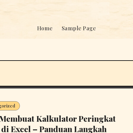
Home
Sample Page
gorized
Membuat Kalkulator Peringkat
 di Excel – Panduan Langkah