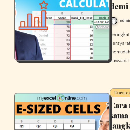
demi
admi
Peringkat siswa berdasarkan nilai atau skor mereka adalah
persyarat
memudahk
bawaan. 
Uncate
Cara
sama 
lang