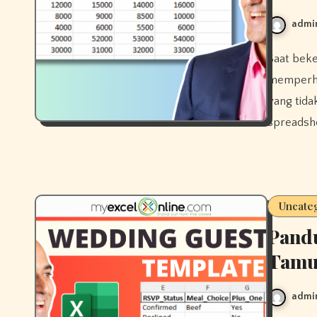
admi
Saat bekerja dengan data di Excel, adalah umum untuk
memperha
yang tida
spreadshe
Uncate
Pand
Tamu 
admi