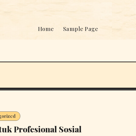
Home
Sample Page
gorized
tuk Profesional Sosial