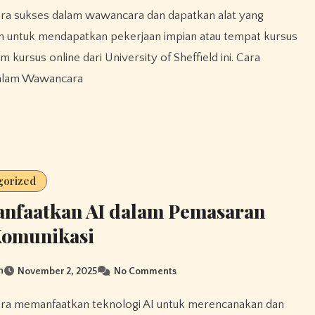
n untuk mendapatkan pekerjaan impian atau tempat kursus
 kursus online dari University of Sheffield ini. Cara
alam Wawancara
gorized
nfaatkan AI dalam Pemasaran
Komunikasi
n
November 2, 2025
No Comments