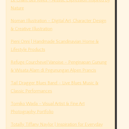
Le Chant des Rives – Artistic Expression Inspired by
Nature
Noman Illustration – Digital Art, Character Design
& Creative Illustration
Pieni Onni | Handmade Scandinavian Home &
Lifestyle Products
Refuge Courchevel Vanoise – Penginapan Gunung
& Wisata Alam di Pegunungan Alpen Prancis
Tail Dragger Blues Band – Live Blues Music &
Classic Performances
Tomiko Wada – Visual Artist & Fine Art
Photography Portfolio
Totally Tiffany Naylor | Inspiration for Everyday