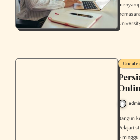
menyampa
pemasaran
Universit
Uncate
Persi
Onli
admi
Bangun keterampilan dasar untuk berhasil dalam studi master.
Pelajari 
4 minggu 