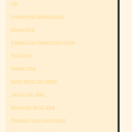
Life
Holiday And Vacation Blog
Beauty Blog
Edukasi Dan Ruang Kelas Online
Food Blog
Fashion Blog
Balap Motor dan Mobil
Lampu LED Blog
Musisi dan Music Blog
Shipping Cargo Dan Import