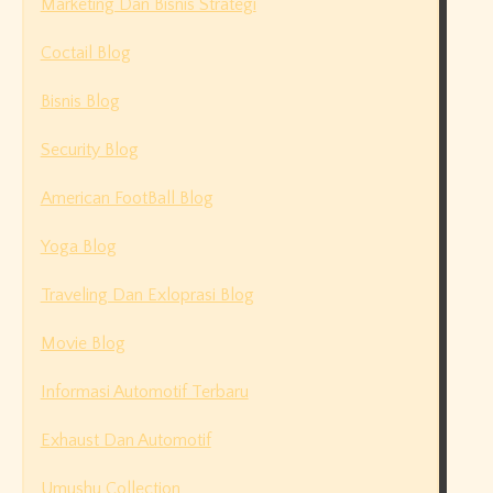
Marketing Dan Bisnis Strategi
Coctail Blog
Bisnis Blog
Security Blog
American FootBall Blog
Yoga Blog
Traveling Dan Exloprasi Blog
Movie Blog
Informasi Automotif Terbaru
Exhaust Dan Automotif
Umushu Collection