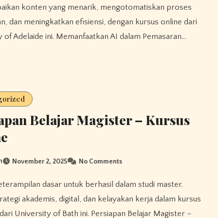
ikan konten yang menarik, mengotomatiskan proses
, dan meningkatkan efisiensi, dengan kursus online dari
y of Adelaide ini. Memanfaatkan AI dalam Pemasaran…
gorized
apan Belajar Magister – Kursus
ne
n
November 2, 2025
No Comments
strategi akademis, digital, dan kelayakan kerja dalam kursus
dari University of Bath ini. Persiapan Belajar Magister –