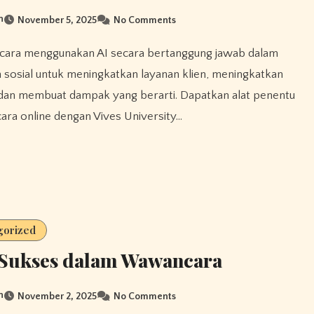
n
November 5, 2025
No Comments
 sosial untuk meningkatkan layanan klien, meningkatkan
, dan membuat dampak yang berarti. Dapatkan alat penentu
cara online dengan Vives University…
gorized
 Sukses dalam Wawancara
n
November 2, 2025
No Comments