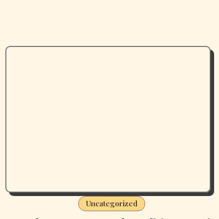
Uncategorized