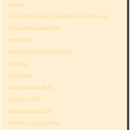
Portfolio
Totally Tiffany Naylor | Inspiration for Everyday Life
Holiday And Vacation Blog
Beauty Blog
Edukasi Dan Ruang Kelas Online
Food Blog
Fashion Blog
Balap Motor dan Mobil
Lampu LED Blog
Musisi dan Music Blog
Shipping Cargo Dan Import