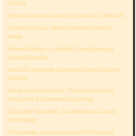
GoNutss
Private Concierge & Luxury Travel Istanbul – Istanbul VIP
Le Chant des Rives – Artistic Expression Inspired by
Nature
Noman Illustration – Digital Art, Character Design &
Creative Illustration
Pieni Onni | Handmade Scandinavian Home & Lifestyle
Products
Refuge Courchevel Vanoise – Penginapan Gunung &
Wisata Alam di Pegunungan Alpen Prancis
Tail Dragger Blues Band – Live Blues Music & Classic
Performances
Tomiko Wada – Visual Artist & Fine Art Photography