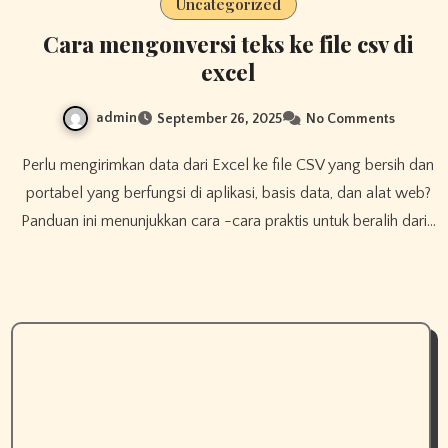
Uncategorized
Cara mengonversi teks ke file csv di
excel
admin
September 26, 2025
No Comments
Perlu mengirimkan data dari Excel ke file CSV yang bersih dan
portabel yang berfungsi di aplikasi, basis data, dan alat web?
Panduan ini menunjukkan cara -cara praktis untuk beralih dari…