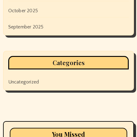
October 2025
September 2025
Categories
Uncategorized
You Missed