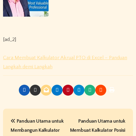
[ad_2]
Cara Membuat Kalkulator Akrual PTO di Excel – Panduan
Langkah demi Langkah
P
Panduan Utama untuk
Panduan Utama untuk
o
Membangun Kalkulator
Membuat Kalkulator Posisi