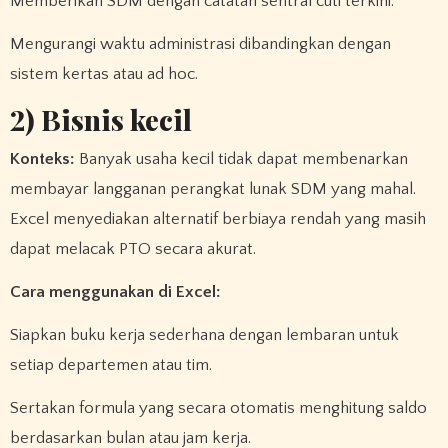
Memberikan SDM dengan catatan sentral cuti terkini.
Mengurangi waktu administrasi dibandingkan dengan
sistem kertas atau ad hoc.
2) Bisnis kecil
Konteks:
Banyak usaha kecil tidak dapat membenarkan
membayar langganan perangkat lunak SDM yang mahal.
Excel menyediakan alternatif berbiaya rendah yang masih
dapat melacak PTO secara akurat.
Cara menggunakan di Excel:
Siapkan buku kerja sederhana dengan lembaran untuk
setiap departemen atau tim.
Sertakan formula yang secara otomatis menghitung saldo
berdasarkan bulan atau jam kerja.