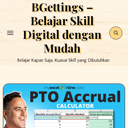
BGettings –
Skip
to
Belajar Skill
content
Digital dengan
Mudah
Belajar Kapan Saja, Kuasai Skill yang Dibutuhkan