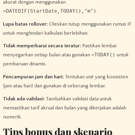
akurat dengan menggunakan
=DATEDIF(StartDate,TODAY(),"m")
.
Lupa batas rollover:
Oleskan tutup menggunakan rumus IF
untuk menghindari kalkulasi berlebihan.
Tidak memperbarui secara teratur:
Pastikan lembar
=TODAY()
menyegarkan setiap bulan atau gunakan
untuk
pembaruan dinamis.
Pencampuran jam dan hari:
Tentukan unit yang konsisten
(jam atau hari) dan gunakan di seberang lembar.
Tidak ada validasi:
Tambahkan validasi data untuk
memastikan tarif akrual dan bulan yang dikerjakan adalah
numerik.
Tips bonus dan skenario