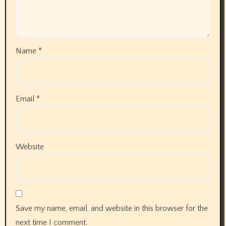
Name
*
Email
*
Website
Save my name, email, and website in this browser for the
next time I comment.