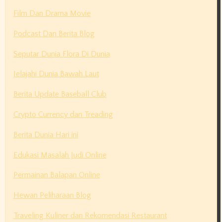
Film Dan Drama Movie
Podcast Dan Berita Blog
Seputar Dunia Flora Di Dunia
Jelajahi Dunia Bawah Laut
Berita Update Baseball Club
Crypto Currency dan Treading
Berita Dunia Hari ini
Edukasi Masalah Judi Online
Permainan Balapan Online
Hewan Peliharaan Blog
Traveling Kuliner dan Rekomendasi Restaurant