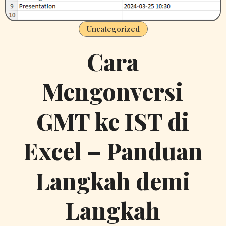
Uncategorized
Cara
Mengonversi
GMT ke IST di
Excel – Panduan
Langkah demi
Langkah