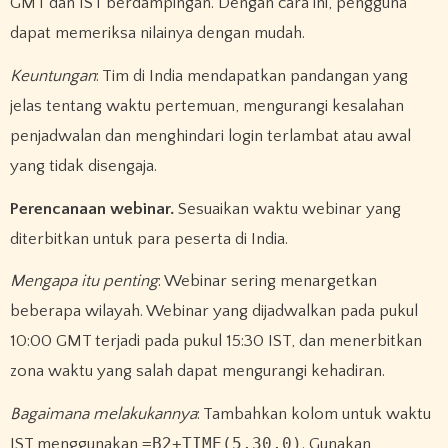
GMT dan IST berdampingan. Dengan cara ini, pengguna
dapat memeriksa nilainya dengan mudah.
Keuntungan
: Tim di India mendapatkan pandangan yang
jelas tentang waktu pertemuan, mengurangi kesalahan
penjadwalan dan menghindari login terlambat atau awal
yang tidak disengaja.
Perencanaan webinar.
Sesuaikan waktu webinar yang
diterbitkan untuk para peserta di India.
Mengapa itu penting
: Webinar sering menargetkan
beberapa wilayah. Webinar yang dijadwalkan pada pukul
10:00 GMT terjadi pada pukul 15:30 IST, dan menerbitkan
zona waktu yang salah dapat mengurangi kehadiran.
Bagaimana melakukannya
: Tambahkan kolom untuk waktu
=B2+TIME(5,30,0)
IST menggunakan
. Gunakan