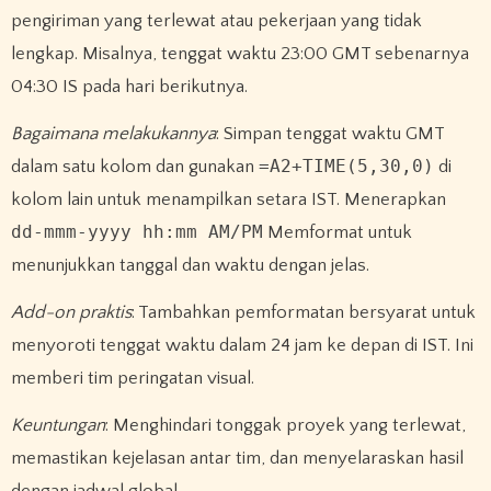
pengiriman yang terlewat atau pekerjaan yang tidak
lengkap. Misalnya, tenggat waktu 23:00 GMT sebenarnya
04:30 IS pada hari berikutnya.
Bagaimana melakukannya
: Simpan tenggat waktu GMT
=A2+TIME(5,30,0)
dalam satu kolom dan gunakan
di
kolom lain untuk menampilkan setara IST. Menerapkan
dd-mmm-yyyy hh:mm AM/PM
Memformat untuk
menunjukkan tanggal dan waktu dengan jelas.
Add-on praktis
: Tambahkan pemformatan bersyarat untuk
menyoroti tenggat waktu dalam 24 jam ke depan di IST. Ini
memberi tim peringatan visual.
Keuntungan
: Menghindari tonggak proyek yang terlewat,
memastikan kejelasan antar tim, dan menyelaraskan hasil
dengan jadwal global.