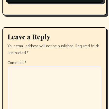
Leave a Reply
Your email address will not be published.
Required fields
are marked
*
Comment
*