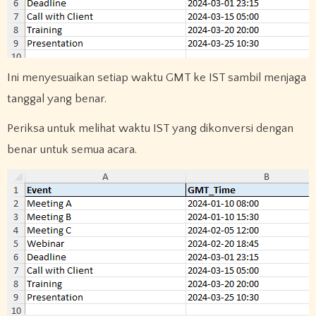
Ini menyesuaikan setiap waktu GMT ke IST sambil menjaga
tanggal yang benar.
Periksa untuk melihat waktu IST yang dikonversi dengan
benar untuk semua acara.