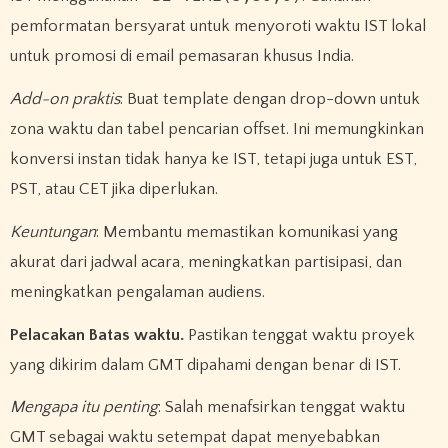
pemformatan bersyarat untuk menyoroti waktu IST lokal
untuk promosi di email pemasaran khusus India.
Add-on praktis
: Buat template dengan drop-down untuk
zona waktu dan tabel pencarian offset. Ini memungkinkan
konversi instan tidak hanya ke IST, tetapi juga untuk EST,
PST, atau CET jika diperlukan.
Keuntungan
: Membantu memastikan komunikasi yang
akurat dari jadwal acara, meningkatkan partisipasi, dan
meningkatkan pengalaman audiens.
Pelacakan Batas waktu.
Pastikan tenggat waktu proyek
yang dikirim dalam GMT dipahami dengan benar di IST.
Mengapa itu penting
: Salah menafsirkan tenggat waktu
GMT sebagai waktu setempat dapat menyebabkan