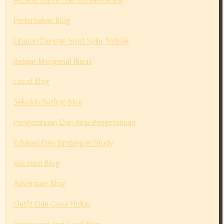
Arcade Game Dan Virtual Racing
Perternakan Blog
Liburan Dengan Spot Salju Terbaik
Belajar Mengenal Bisnis
Local Blog
Sekolah Surfing Blog
Pengetahuan Dan Ilmu Pengetahuan
Edukasi Dan Bimbingan Study
Vacation Blog
Adventure Blog
Outfit Dan Gaya Hidup