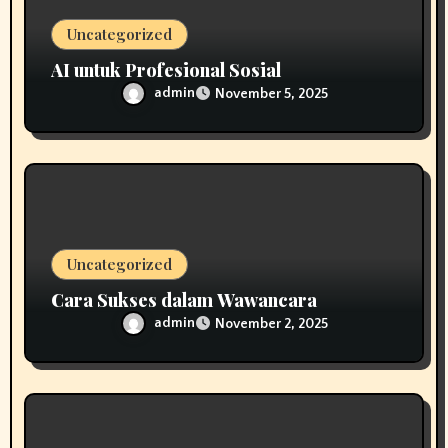
n
Uncategorized
AI untuk Profesional Sosial
admin
November 5, 2025
Uncategorized
Cara Sukses dalam Wawancara
admin
November 2, 2025