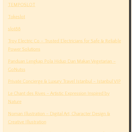
TEMPOSLOT
Tokeslot
slot88
Troy Electric Co – Trusted Electricians for Safe & Reliable
Power Solutions
Panduan Lengkap Pola Hidup Dan Makan Vegetarian –
GoNutss
Private Concierge & Luxury Travel Istanbul – Istanbul VIP
Le Chant des Rives – Artistic Expression Inspired by
Nature
Noman Illustration – Digital Art, Character Design &
Creative Illustration