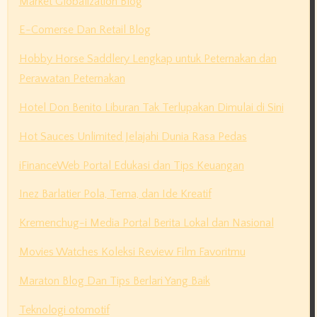
Market Globalization Blog
E-Comerse Dan Retail Blog
Hobby Horse Saddlery Lengkap untuk Peternakan dan
Perawatan Peternakan
Hotel Don Benito Liburan Tak Terlupakan Dimulai di Sini
Hot Sauces Unlimited Jelajahi Dunia Rasa Pedas
iFinanceWeb Portal Edukasi dan Tips Keuangan
Inez Barlatier Pola, Tema, dan Ide Kreatif
Kremenchug-i Media Portal Berita Lokal dan Nasional
Movies Watches Koleksi Review Film Favoritmu
Maraton Blog Dan Tips Berlari Yang Baik
Teknologi otomotif