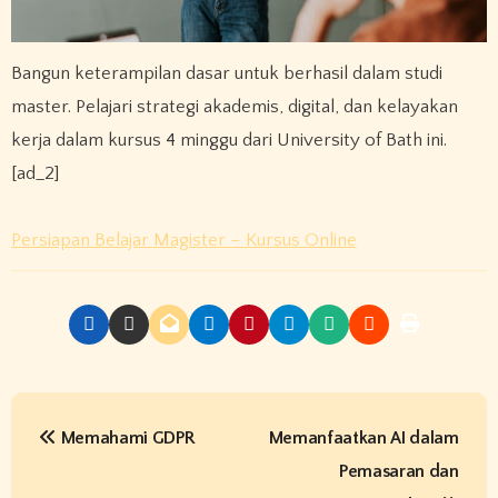
Bangun keterampilan dasar untuk berhasil dalam studi
master. Pelajari strategi akademis, digital, dan kelayakan
kerja dalam kursus 4 minggu dari University of Bath ini.
[ad_2]
Persiapan Belajar Magister – Kursus Online
P
Memahami GDPR
Memanfaatkan AI dalam
o
Pemasaran dan