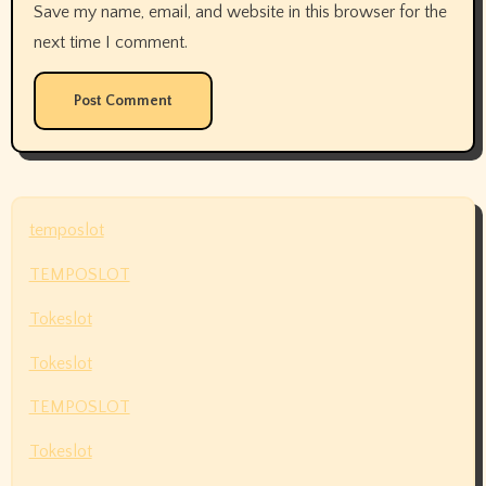
Save my name, email, and website in this browser for the
next time I comment.
temposlot
TEMPOSLOT
Tokeslot
Tokeslot
TEMPOSLOT
Tokeslot