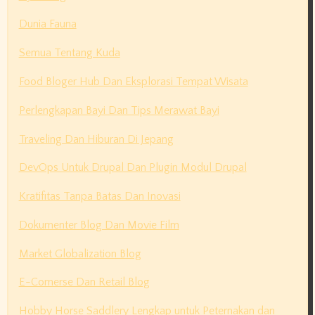
Dunia Fauna
Semua Tentang Kuda
Food Bloger Hub Dan Eksplorasi Tempat Wisata
Perlengkapan Bayi Dan Tips Merawat Bayi
Traveling Dan Hiburan Di Jepang
DevOps Untuk Drupal Dan Plugin Modul Drupal
Kratifitas Tanpa Batas Dan Inovasi
Dokumenter Blog Dan Movie Film
Market Globalization Blog
E-Comerse Dan Retail Blog
Hobby Horse Saddlery Lengkap untuk Peternakan dan