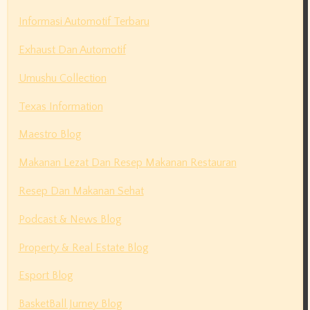
Informasi Automotif Terbaru
Exhaust Dan Automotif
Umushu Collection
Texas Information
Maestro Blog
Makanan Lezat Dan Resep Makanan Restauran
Resep Dan Makanan Sehat
Podcast & News Blog
Property & Real Estate Blog
Esport Blog
BasketBall Jurney Blog