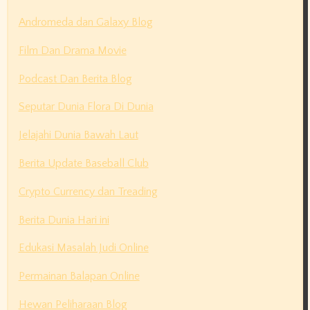
Andromeda dan Galaxy Blog
Film Dan Drama Movie
Podcast Dan Berita Blog
Seputar Dunia Flora Di Dunia
Jelajahi Dunia Bawah Laut
Berita Update Baseball Club
Crypto Currency dan Treading
Berita Dunia Hari ini
Edukasi Masalah Judi Online
Permainan Balapan Online
Hewan Peliharaan Blog