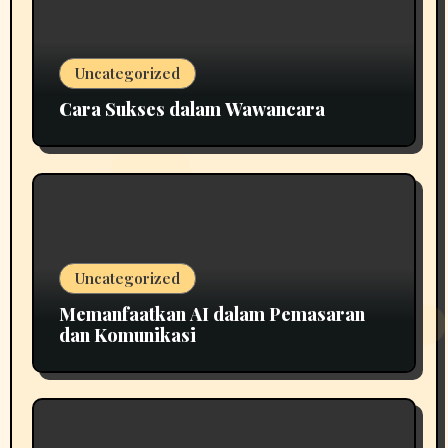
Uncategorized
Cara Sukses dalam Wawancara
Uncategorized
Memanfaatkan AI dalam Pemasaran
dan Komunikasi