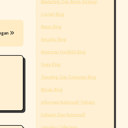
Marketing Dan Bisnis Strategi
Coctail Blog
Bisnis Blog
angan
Security Blog
American FootBall Blog
Yoga Blog
Traveling Dan Exloprasi Blog
Movie Blog
Informasi Automotif Terbaru
Exhaust Dan Automotif
Umushu Collection