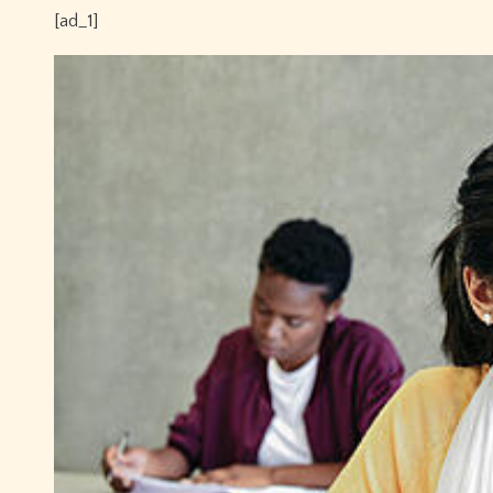
[ad_1]