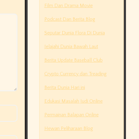
Film Dan Drama Movie
Podcast Dan Berita Blog
Seputar Dunia Flora Di Dunia
Jelajahi Dunia Bawah Laut
Berita Update Baseball Club
Crypto Currency dan Treading
Berita Dunia Hari ini
Edukasi Masalah Judi Online
Permainan Balapan Online
Hewan Peliharaan Blog