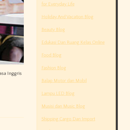
for Everyday Life
Holiday And Vacation Blog
Beauty Blog
Edukasi Dan Ruang Kelas Online
Food Blog
Fashion Blog
asa Inggris
Balap Motor dan Mobil
Lampu LED Blog
Musisi dan Music Blog
Shipping Cargo Dan Import