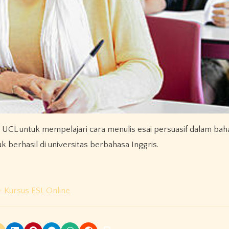
UCL untuk mempelajari cara menulis esai persuasif dalam bah
berhasil di universitas berbahasa Inggris.
 Kursus ESL Online