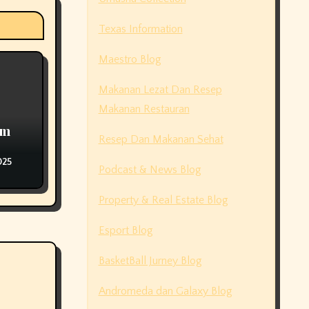
Texas Information
Maestro Blog
Makanan Lezat Dan Resep
Makanan Restauran
am
Resep Dan Makanan Sehat
025
Podcast & News Blog
Property & Real Estate Blog
Esport Blog
BasketBall Jurney Blog
Andromeda dan Galaxy Blog