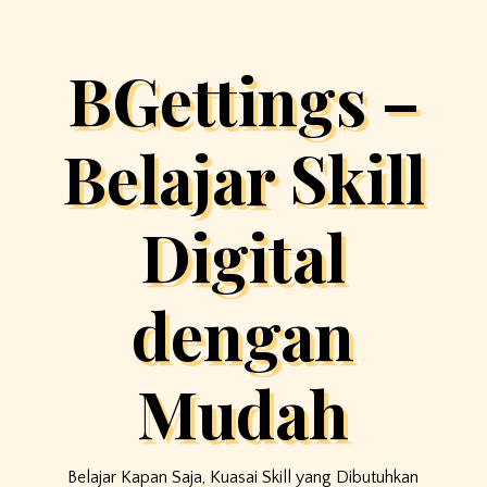
BGettings –
Belajar Skill
Digital
dengan
Mudah
Belajar Kapan Saja, Kuasai Skill yang Dibutuhkan