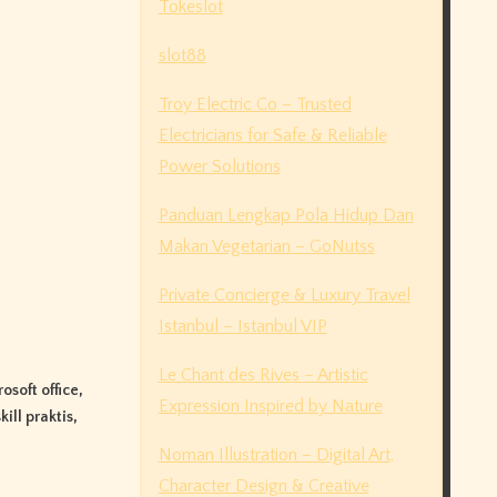
Tokeslot
slot88
Troy Electric Co – Trusted
Electricians for Safe & Reliable
Power Solutions
Panduan Lengkap Pola Hidup Dan
Makan Vegetarian – GoNutss
Private Concierge & Luxury Travel
Istanbul – Istanbul VIP
Le Chant des Rives – Artistic
osoft office
,
Expression Inspired by Nature
skill praktis
,
Noman Illustration – Digital Art,
Character Design & Creative